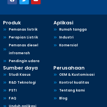
Produk
Aplikasi
Pemanas listrik
Rumah tangga
Perapian Listrik
Industri
Pemanas diesel
Komersial
inframerah
Pendingin udara
Sumber daya
Perusahaan
Studi Kasus
OEM & Kustomisasi
R&D Teknologi
Kontrol kualitas
PSTI
Tentang kami
FAQ
Blog
Unduh aplikasi