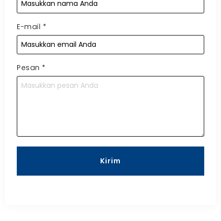
E-mail
*
Pesan
*
Kirim