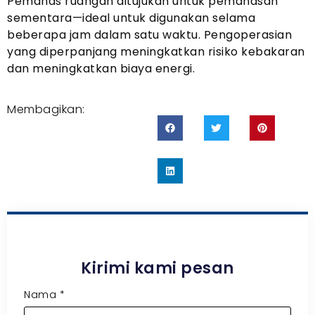
Pemanas ruangan ditujukan untuk pemanasan
sementara—ideal untuk digunakan selama
beberapa jam dalam satu waktu. Pengoperasian
yang diperpanjang meningkatkan risiko kebakaran
dan meningkatkan biaya energi.
Membagikan:
Kirimi kami pesan
Nama
*