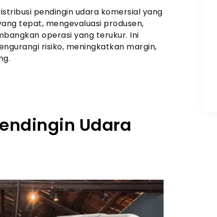
stribusi pendingin udara komersial yang
ang tepat, mengevaluasi produsen,
angkan operasi yang terukur. Ini
engurangi risiko, meningkatkan margin,
ng.
endingin Udara