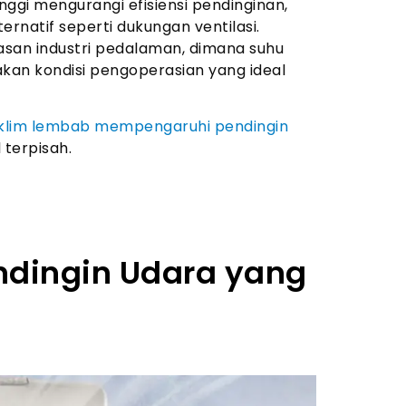
ggi mengurangi efisiensi pendinginan,
ernatif seperti dukungan ventilasi.
kawasan industri pedalaman, dimana suhu
kan kondisi pengoperasian yang ideal
klim lembab mempengaruhi pendingin
 terpisah.
endingin Udara yang