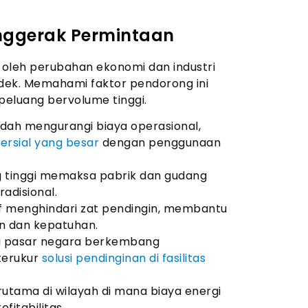
nggerak Permintaan
 oleh perubahan ekonomi dan industri
dek. Memahami faktor pendorong ini
peluang bervolume tinggi.
endah mengurangi biaya operasional,
ersial yang besar
dengan penggunaan
ng tinggi memaksa pabrik dan gudang
adisional.
if menghindari zat pendingin, membantu
n dan kepatuhan.
i pasar negara berkembang
terukur
solusi pendinginan di fasilitas
rutama di wilayah di mana biaya energi
fitabilitas.