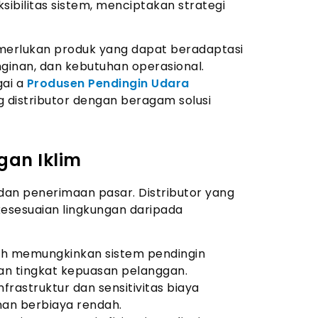
bilitas sistem, menciptakan strategi
erlukan produk yang dapat beradaptasi
ginan, dan kebutuhan operasional.
gai a
Produsen Pendingin Udara
distributor dengan beragam solusi
gan Iklim
dan penerimaan pasar. Distributor yang
esesuaian lingkungan daripada
h memungkinkan sistem pendingin
an tingkat kepuasan pelanggan.
nfrastruktur dan sensitivitas biaya
an berbiaya rendah.