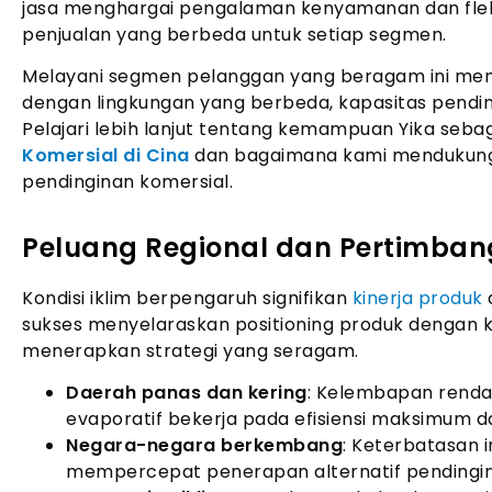
jasa menghargai pengalaman kenyamanan dan fleksi
penjualan yang berbeda untuk setiap segmen.
Melayani segmen pelanggan yang beragam ini mem
dengan lingkungan yang berbeda, kapasitas pendin
Pelajari lebih lanjut tentang kemampuan Yika seba
Komersial di Cina
dan bagaimana kami mendukung 
pendinginan komersial.
Peluang Regional dan Pertimban
Kondisi iklim berpengaruh signifikan
kinerja produk
sukses menyelaraskan positioning produk dengan k
menerapkan strategi yang seragam.
Daerah panas dan kering
: Kelembapan renda
evaporatif bekerja pada efisiensi maksimum d
Negara-negara berkembang
: Keterbatasan i
mempercepat penerapan alternatif pendingin