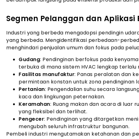
Segmen Pelanggan dan Aplikasi B
Industri yang berbeda mengadopsi pendingin udara
yang berbeda. Mengidentifikasi perbedaan-perbed
menghindari penjualan umum dan fokus pada peluang
Gudang
: Pendinginan berfokus pada kenyaman
terbuka di mana sistem HVAC lengkap terlalu 
Fasilitas manufaktur
: Panas peralatan dan k
permintaan konstan untuk zona pendinginan lo
Pertanian
: Pengendalian suhu secara langsun
kaca dan lingkungan peternakan.
Keramahan
: Ruang makan dan acara di luar 
yang fleksibel dan terlihat.
Pengecer
: Pendinginan yang ditargetkan me
mengubah seluruh infrastruktur bangunan.
Pembeli industri mengutamakan ketahanan dan pe