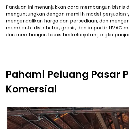
Panduan ini menunjukkan cara membangun bisnis di
menguntungkan dengan memilih model penjualan y
mengendalikan harga dan persediaan, dan mengemb
membantu distributor, grosir, dan importir HVAC m
dan membangun bisnis berkelanjutan jangka panja
Pahami Peluang Pasar P
Komersial