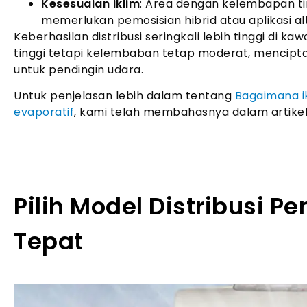
Kesesuaian iklim
: Area dengan kelembapan tin
memerlukan pemosisian hibrid atau aplikasi alt
Keberhasilan distribusi seringkali lebih tinggi di 
tinggi tetapi kelembaban tetap moderat, mencipta
untuk pendingin udara.
Untuk penjelasan lebih dalam tentang
Bagaimana i
evaporatif
, kami telah membahasnya dalam artikel
Pilih Model Distribusi P
Tepat