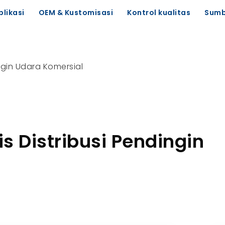
plikasi
OEM & Kustomisasi
Kontrol kualitas
Sumb
ngin Udara Komersial
 Distribusi Pendingin