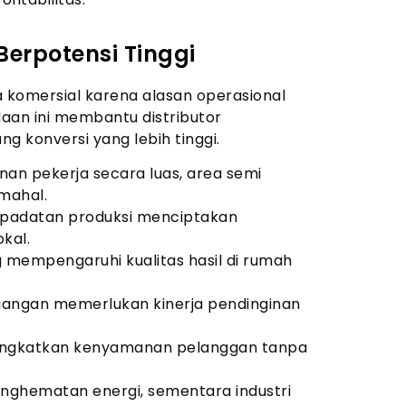
erpotensi Tinggi
 komersial karena alasan operasional
aan ini membantu distributor
 konversi yang lebih tinggi.
an pekerja secara luas, area semi
mahal.
epadatan produksi menciptakan
kal.
g mempengaruhi kualitas hasil di rumah
ruangan memerlukan kinerja pendinginan
ningkatkan kenyamanan pelanggan tanpa
nghematan energi, sementara industri