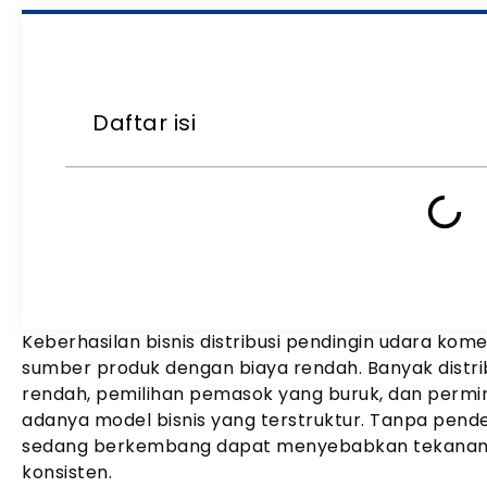
Daftar isi
Keberhasilan bisnis distribusi pendingin udara kom
sumber produk dengan biaya rendah. Banyak distri
rendah, pemilihan pemasok yang buruk, dan permint
adanya model bisnis yang terstruktur. Tanpa pend
sedang berkembang dapat menyebabkan tekanan aru
konsisten.