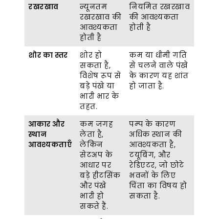
रखरखाव
न्यूनतम
नियमित रखरखाव
रखरखाव की
की आवश्यकता
आवश्यकता
होती है
होती है
शोर का स्तर
शोर हो
कम या धीमी गति
सकता है,
से चलने वाले पंखे
विशेष रूप से
के कारण यह शांत
बड़े पंखे या
हो जाता है.
भारी भार के
तहत.
आकार और
कम जगह
पम्प के कारण
स्थान
लेता है,
अधिक स्थान की
आवश्यकताएँ
लेकिन
आवश्यकता है,
सेटअप के
टयूबिंग, और
आधार पर
रेडिएटर, जो छोटे
बड़े हीटसिंक
भवनों के लिए
और पंखे
चिंता का विषय हो
भारी हो
सकता है.
सकते हैं.