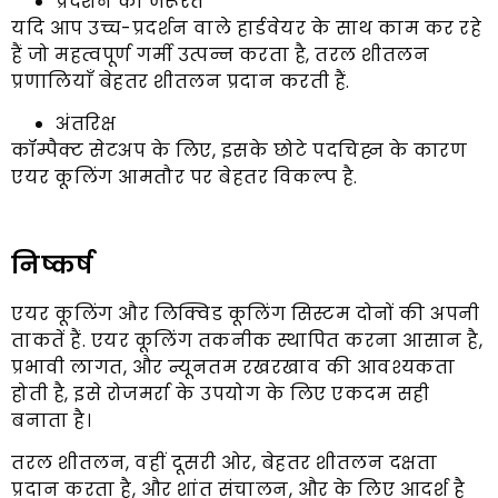
प्रदर्शन की जरूरतें
यदि आप उच्च-प्रदर्शन वाले हार्डवेयर के साथ काम कर रहे
हैं जो महत्वपूर्ण गर्मी उत्पन्न करता है, तरल शीतलन
प्रणालियाँ बेहतर शीतलन प्रदान करती हैं.
अंतरिक्ष
कॉम्पैक्ट सेटअप के लिए, इसके छोटे पदचिह्न के कारण
एयर कूलिंग आमतौर पर बेहतर विकल्प है.
निष्कर्ष
एयर कूलिंग और लिक्विड कूलिंग सिस्टम दोनों की अपनी
ताकतें हैं. एयर कूलिंग तकनीक स्थापित करना आसान है,
प्रभावी लागत, और न्यूनतम रखरखाव की आवश्यकता
होती है, इसे रोजमर्रा के उपयोग के लिए एकदम सही
बनाता है।
तरल शीतलन, वहीं दूसरी ओर, बेहतर शीतलन दक्षता
प्रदान करता है, और शांत संचालन, और के लिए आदर्श है