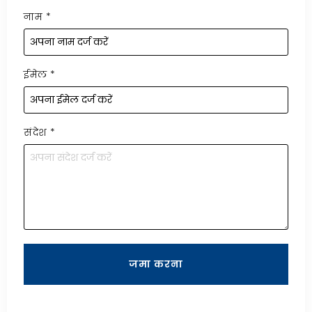
नाम
*
ईमेल
*
संदेश
*
जमा करना