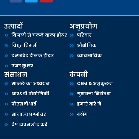
उत्पादों
अनुप्रयोग
बिजली से चलने वाला हीटर
परिवार
विद्युत चिमनी
औद्योगिक
इन्फ्रारेड डीजल हीटर
व्यावसायिक
एअर कूलर
संसाधन
कंपनी
मामले का अध्ययन
OEM & अनुकूलन
आर&डी प्रौद्योगिकी
गुणवत्ता नियंत्रण
पीएसटीआई
हमारे बारे में
सामान्य प्रश्नोत्तर
ब्लॉग
ऐप डाउनलोड करें