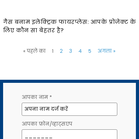
गैस बनाम इलेक्ट्रिक फायरप्लेस: आपके प्रोजेक्ट के
लिए कौन सा बेहतर है?
« पहले का
1
2
3
4
5
अगला »
आपका नाम
*
आपका फ़ोन/व्हाट्सएप