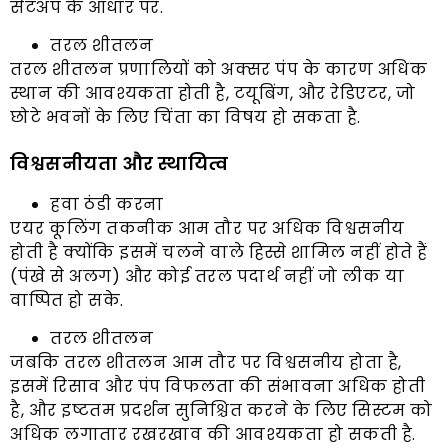
सेटअप के आधार पर.
तरल शीतलन
तरल शीतलन प्रणालियों को अक्सर पंप के कारण अधिक
स्थान की आवश्यकता होती है, टयूबिंग, और रेडिएटर, जो
छोटे भवनों के लिए चिंता का विषय हो सकता है.
विश्वसनीयता और स्थायित्व
हवा ठंडी करना
एयर कूलिंग तकनीक आम तौर पर अधिक विश्वसनीय
होती है क्योंकि इसमें चलने वाले हिस्से शामिल नहीं होते हैं
(पंखे से अलग) और कोई तरल पदार्थ नहीं जो लीक या
वाष्पित हो सके.
तरल शीतलन
जबकि तरल शीतलन आम तौर पर विश्वसनीय होता है,
इसमें रिसाव और पंप विफलता की संभावना अधिक होती
है, और इष्टतम प्रदर्शन सुनिश्चित करने के लिए सिस्टम को
अधिक लगातार रखरखाव की आवश्यकता हो सकती है.