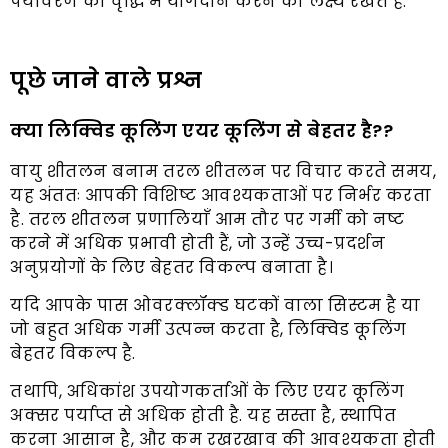
पर्यावरण की वृद्धि में योगदान करने का लक्ष्य रखते हैं.
पूछे जाने वाले प्रश्न
क्या लिक्विड कूलिंग एयर कूलिंग से बेहतर है??
वायु शीतलन बनाम तरल शीतलन पर विचार करते समय,
यह अंततः आपकी विशिष्ट आवश्यकताओं पर निर्भर करता
है. तरल शीतलन प्रणालियाँ आम तौर पर गर्मी को नष्ट
करने में अधिक प्रभावी होती हैं, जो उन्हें उच्च-प्रदर्शन
अनुप्रयोगों के लिए बेहतर विकल्प बनाता है।
यदि आपके पास ओवरक्लॉक्ड घटकों वाला सिस्टम है या
जो बहुत अधिक गर्मी उत्पन्न करता है, लिक्विड कूलिंग
बेहतर विकल्प है.
तथापि, अधिकांश उपयोगकर्ताओं के लिए एयर कूलिंग
अक्सर पर्याप्त से अधिक होती है. यह सस्ता है, स्थापित
करना आसान है, और कम रखरखाव की आवश्यकता होती