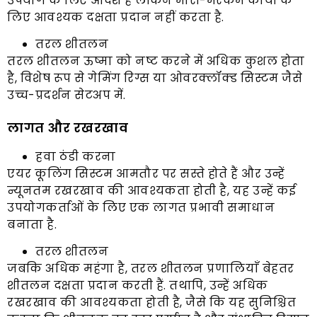
उपयोग के लिए आदर्श है लेकिन भारी-भरकम कार्यों के
लिए आवश्यक दक्षता प्रदान नहीं करता है.
तरल शीतलन
तरल शीतलन ऊष्मा को नष्ट करने में अधिक कुशल होता
है, विशेष रूप से गेमिंग रिग्स या ओवरक्लॉक्ड सिस्टम जैसे
उच्च-प्रदर्शन सेटअप में.
लागत और रखरखाव
हवा ठंडी करना
एयर कूलिंग सिस्टम आमतौर पर सस्ते होते हैं और उन्हें
न्यूनतम रखरखाव की आवश्यकता होती है, यह उन्हें कई
उपयोगकर्ताओं के लिए एक लागत प्रभावी समाधान
बनाता है.
तरल शीतलन
जबकि अधिक महंगा है, तरल शीतलन प्रणालियाँ बेहतर
शीतलन दक्षता प्रदान करती हैं. तथापि, उन्हें अधिक
रखरखाव की आवश्यकता होती है, जैसे कि यह सुनिश्चित