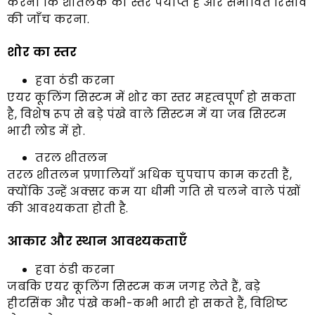
करना कि शीतलक का स्तर पर्याप्त है और संभावित रिसाव
की जाँच करना.
शोर का स्तर
हवा ठंडी करना
एयर कूलिंग सिस्टम में शोर का स्तर महत्वपूर्ण हो सकता
है, विशेष रूप से बड़े पंखे वाले सिस्टम में या जब सिस्टम
भारी लोड में हो.
तरल शीतलन
तरल शीतलन प्रणालियाँ अधिक चुपचाप काम करती हैं,
क्योंकि उन्हें अक्सर कम या धीमी गति से चलने वाले पंखों
की आवश्यकता होती है.
आकार और स्थान आवश्यकताएँ
हवा ठंडी करना
जबकि एयर कूलिंग सिस्टम कम जगह लेते हैं, बड़े
हीटसिंक और पंखे कभी-कभी भारी हो सकते हैं, विशिष्ट