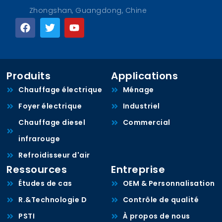
Zhongshan, Guangdong, Chine
Produits
Applications
Chauffage électrique
Ménage
Foyer électrique
Industriel
Chauffage diesel
Commercial
infrarouge
Refroidisseur d'air
Ressources
Entreprise
Études de cas
OEM & Personnalisation
R.&Technologie D
Contrôle de qualité
PSTI
À propos de nous