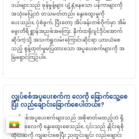
ဒယ်များသည် ဖုန်မှုန့်များ ပျံ့နှံ့နေသော ပန်ကာများကို
အသုံးမပြုဘဲ တသမတ်တည်း နွေးထွေးမှုကို
ပေးသည်။, ပုံစံခွက်, ပြီးတော့ အိပ်ခန်းတစ်ဝိုက်မှာ အိမ်
မွေးတိရိစ္ဆာန်အညစ်အကြေး. နိုက်ထရိုဂျင်ဒိုင်အောက်
ဆိုဒ်ကဲ့သို့ အသက်ရှုလမ်းကြောင်းဆိုင်ရာ ယားယံစေ
သည့် စွန့်ထုတ်မှုမပြထားသော အပူပေးစက်များကို အ
မြဲရှောင်ကြဉ်ပါ။.
လျှပ်စစ်အပူပေးစက်က လေကို ခြောက်သွေ့စေ
ပြီး လည်ချောင်းခြောက်စေပါတယ်။?
လျှပ်စစ်အပူပေးစက်များသည် အစိုဓာတ်မထည့်ဘဲ ရှိ
ပြီးသားလေကို နွေးထွေးစေသည်။, ၎င်းသည် နှိုင်းရစို
ထိုင်းဆကို ကျဆင်းစေပြီး ညတွင်းချင်း လည်ချောင်း