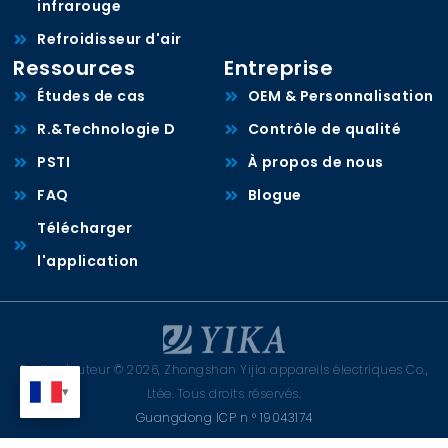
infrarouge
Refroidisseur d'air
Ressources
Entreprise
Études de cas
OEM & Personnalisation
R.&Technologie D
Contrôle de qualité
PSTI
À propos de nous
FAQ
Blogue
Télécharger
l'application
Droits d'auteur © 2026, Zhongshan Yijia appareils électriques Co.,
Ltée. Tous droits réservés.
Guangdong ICP n ° 19043174