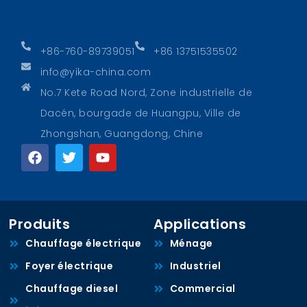
+86-760-89739051
+86 13751535502
info@yika-china.com
No.7 Kete Road Nord, Zone industrielle de
Dacén, bourgade de Huangpu, Ville de
Zhongshan, Guangdong, Chine
Produits
Applications
Chauffage électrique
Ménage
Foyer électrique
Industriel
Chauffage diesel
Commercial