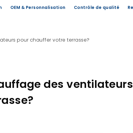
n
OEM & Personnalisation
Contrôle de qualité
R
ateurs pour chauffer votre terrasse?
auffage des ventilateurs
rrasse?