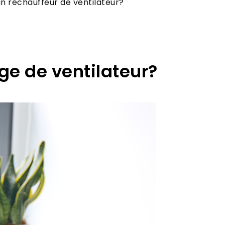
un réchauffeur de ventilateur?
ge de ventilateur?