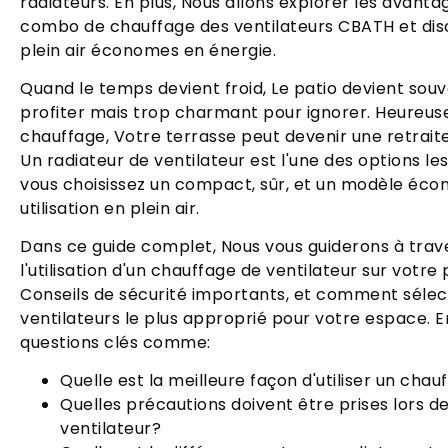
radiateurs. En plus, Nous allons explorer les avan
combo de chauffage des ventilateurs CBATH et dis
plein air économes en énergie.
Quand le temps devient froid, Le patio devient souv
profiter mais trop charmant pour ignorer. Heureus
chauffage, Votre terrasse peut devenir une retraite
Un radiateur de ventilateur est l'une des options les
vous choisissez un compact, sûr, et un modèle éc
utilisation en plein air.
Dans ce guide complet, Nous vous guiderons à trave
l'utilisation d'un chauffage de ventilateur sur votre
Conseils de sécurité importants, et comment sélec
ventilateurs le plus approprié pour votre espace. 
questions clés comme:
Quelle est la meilleure façon d'utiliser un chau
Quelles précautions doivent être prises lors de 
ventilateur?