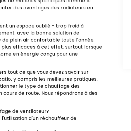
tages de modèles spécifiques comme le
cuter des avantages des radiateurs en
ent un espace oublié - trop froid à
ement, avec la bonne solution de
 de plein air confortable toute l'année.
 plus efficaces à cet effet, surtout lorsque
onome en énergie conçu pour une
rs tout ce que vous devez savoir sur
 patio, y compris les meilleures pratiques,
tionner le type de chauffage des
En cours de route, Nous répondrons à des
ffage de ventilateur?
l'utilisation d'un réchauffeur de